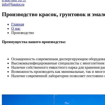
8 800 600 16 57
info@bautor.ru
Производство красок, грунтовок и эм
Главная
О нас
Производство
Преимущества нашего производства:
Оснащенность современным диспергирующим оборудов
Высококвалифицированные специалисты с многолетним
Наличие собственного емкостного парка для хранения р
Возможность производить как минимальные, так и мно
Наличие современной лаборатории позволяет постоянно 