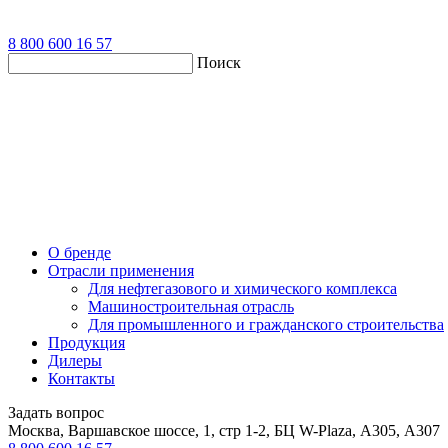
8 800 600 16 57
Поиск
О бренде
Отрасли применения
Для нефтегазового и химического комплекса
Машиностроительная отрасль
Для промышленного и гражданского строительства
Продукция
Дилеры
Контакты
Задать вопрос
Москва, Варшавское шоссе, 1, стр 1-2, БЦ W-Plaza, А305, А307