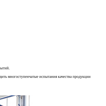
рытий.
одить многоступенчатые испытания качества продукции