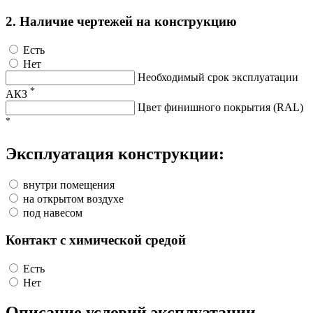
2. Наличие чертежей на конструкцию
Есть
Нет
Необходимый срок эксплуатации
*
АКЗ
Цвет финишного покрытия (RAL)
*
Эксплуатация конструкции:
внутри помещения
на открытом воздухе
под навесом
Контакт с химической средой
Есть
Нет
Описание условий эксплуатации